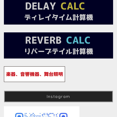
Instagram