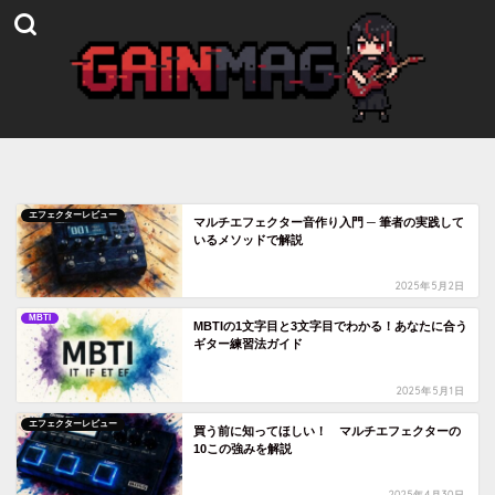
エフェクターレビュー
マルチエフェクター音作り入門 ─ 筆者の実践して
いるメソッドで解説
2025年5月2日
MBTI
MBTIの1文字目と3文字目でわかる！あなたに合う
ギター練習法ガイド
2025年5月1日
エフェクターレビュー
買う前に知ってほしい！ マルチエフェクターの
10この強みを解説
2025年4月30日