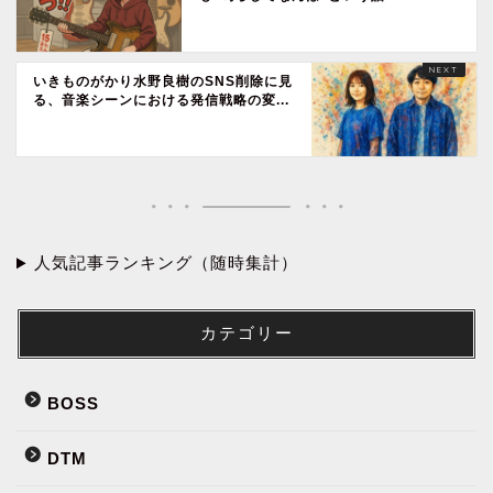
いきものがかり水野良樹のSNS削除に見
る、音楽シーンにおける発信戦略の変...
人気記事ランキング（随時集計）
カテゴリー
BOSS
DTM