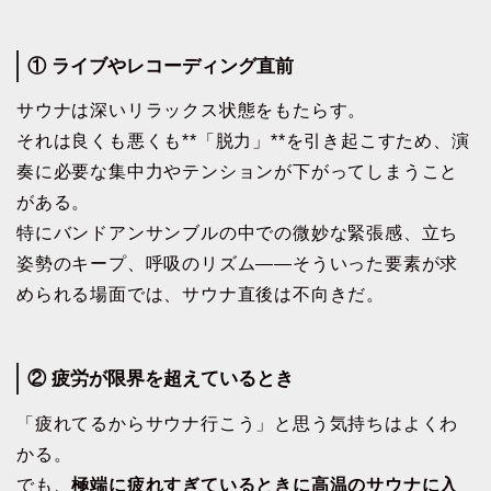
① ライブやレコーディング直前
サウナは深いリラックス状態をもたらす。
それは良くも悪くも**「脱力」**を引き起こすため、演
奏に必要な集中力やテンションが下がってしまうこと
がある。
特にバンドアンサンブルの中での微妙な緊張感、立ち
姿勢のキープ、呼吸のリズム――そういった要素が求
められる場面では、サウナ直後は不向きだ。
② 疲労が限界を超えているとき
「疲れてるからサウナ行こう」と思う気持ちはよくわ
かる。
でも、
極端に疲れすぎているときに高温のサウナに入