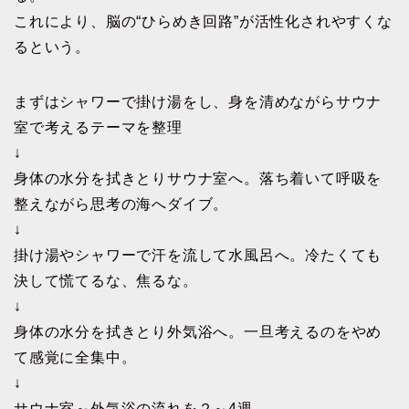
これにより、脳の“ひらめき回路”が活性化されやすくな
るという。
まずはシャワーで掛け湯をし、身を清めながらサウナ
室で考えるテーマを整理
↓
身体の水分を拭きとりサウナ室へ。落ち着いて呼吸を
整えながら思考の海へダイブ。
↓
掛け湯やシャワーで汗を流して水風呂へ。冷たくても
決して慌てるな、焦るな。
↓
身体の水分を拭きとり外気浴へ。一旦考えるのをやめ
て感覚に全集中。
↓
サウナ室～外気浴の流れを２～4週