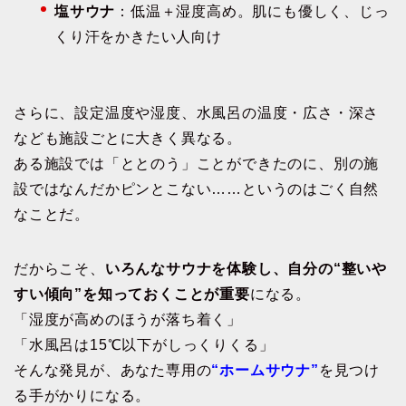
塩サウナ
：低温＋湿度高め。肌にも優しく、じっ
くり汗をかきたい人向け
さらに、設定温度や湿度、水風呂の温度・広さ・深さ
なども施設ごとに大きく異なる。
ある施設では「ととのう」ことができたのに、別の施
設ではなんだかピンとこない……というのはごく自然
なことだ。
だからこそ、
いろんなサウナを体験し、自分の“整いや
すい傾向”を知っておくことが重要
になる。
「湿度が高めのほうが落ち着く」
「水風呂は15℃以下がしっくりくる」
そんな発見が、あなた専用の
“ホームサウナ”
を見つけ
る手がかりになる。