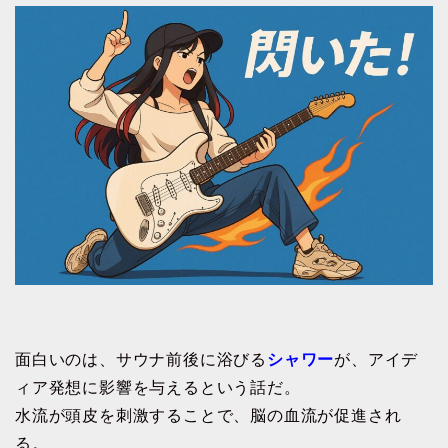
面白いのは、サウナ前後に浴びる
シャワー
が、アイデ
ィア発想に影響を与えるという話だ。
水流が頭皮を刺激することで、脳の血流が促進され
る。