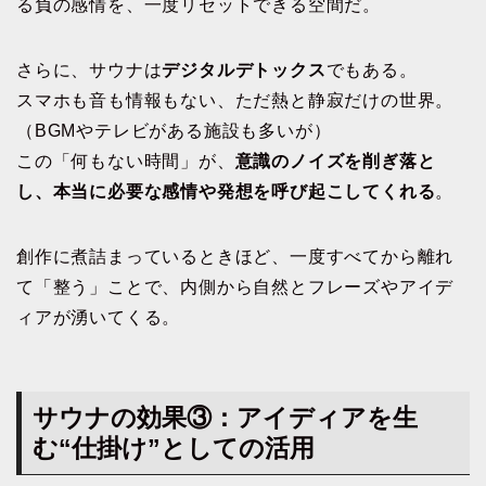
る負の感情を、一度リセットできる空間だ。
さらに、サウナは
デジタルデトックス
でもある。
スマホも音も情報もない、ただ熱と静寂だけの世界。
（BGMやテレビがある施設も多いが）
この「何もない時間」が、
意識のノイズを削ぎ落と
し、本当に必要な感情や発想を呼び起こしてくれる
。
創作に煮詰まっているときほど、一度すべてから離れ
て「整う」ことで、内側から自然とフレーズやアイデ
ィアが湧いてくる。
サウナの効果③：アイディアを生
む“仕掛け”としての活用