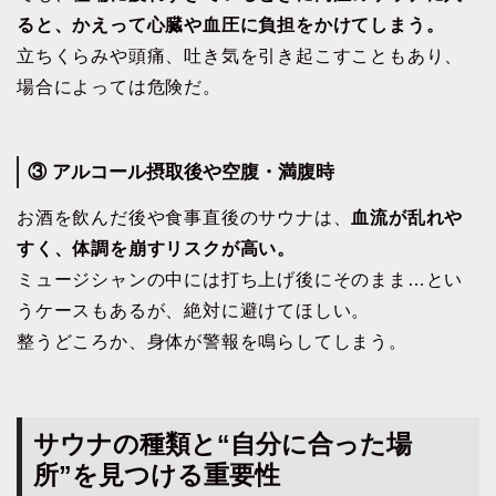
ると、かえって心臓や血圧に負担をかけてしまう。
立ちくらみや頭痛、吐き気を引き起こすこともあり、
場合によっては危険だ。
③ アルコール摂取後や空腹・満腹時
お酒を飲んだ後や食事直後のサウナは、
血流が乱れや
すく、体調を崩すリスクが高い。
ミュージシャンの中には打ち上げ後にそのまま…とい
うケースもあるが、絶対に避けてほしい。
整うどころか、身体が警報を鳴らしてしまう。
サウナの種類と“自分に合った場
所”を見つける重要性