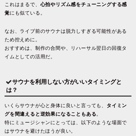
これはまるで、
心拍やリズム感をチューニングする感
覚
にも似ている。
なお、ライブ前のサウナは脱力しすぎる可能性がある
ため控えめに。
おすすめは、制作の合間や、リハーサル翌日の回復タ
イムとしての活用だ。
サウナを利用しない方がいいタイミングと
は？
いくらサウナが心と身体に良いと言っても、
タイミン
グを間違えると逆効果になることもある
。
特にミュージシャンにとっては、以下のような場面で
はサウナを避けたほうが良い。