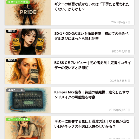
ギターｘ心と身体
ギターの練習が続かないのは「下手だと思われた
くない」からかも？
2025年6月2日
BOSS
SD-1とOD-3の違いを徹底解説｜初めての歪みペ
ダル選びに迷ったら読む記事
2025年6月1日
BOSS
BOSS GE-7レビュー｜初心者必見！定番イコライ
ザーの使い方と活用術
2025年5月31日
楽器ニュース
Kemper Mk2発表｜待望の後継機、進化したサウ
ンドメイクの可能性を考察
2025年5月30日
ギターｘ心と身体
ギターに影響する気圧と湿度の話｜やる気が出な
い日やネックの不調は天気のせいかも？