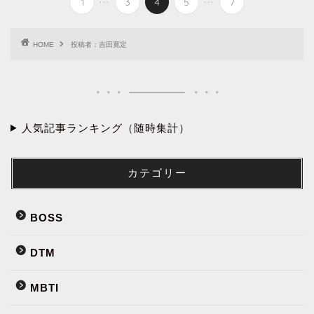
1
3
4
5
7
HOME
投稿者：吉田寛定
人気記事ランキング（随時集計）
カテゴリー
BOSS
DTM
MBTI