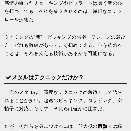
感情の乗ったチョーキングやビブラートは聴く者の心
を打つ。でも、それを成立させるのは、繊細なコント
ロール技術だ。
タイミングの“間”、ピッキングの強弱、フレーズの選び
方。どれも熟練があってこそ初めて光る。心を込める
ことは、それを支える技術があるから可能になる。
メタルはテクニックだけか？
一方のメタルは、高度なテクニックの象徴として語ら
れることが多い。超速のピッキング、タッピング、変
拍子に対応したリフ。それらは確かに圧巻だ。
だが、それらを身につけるには、並大抵の
情熱
では続