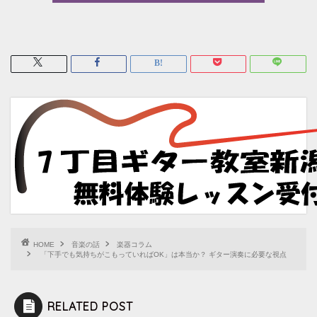
HOME
音楽の話
楽器コラム
「下手でも気持ちがこもっていればOK」は本当か？ ギター演奏に必要な視点
RELATED POST