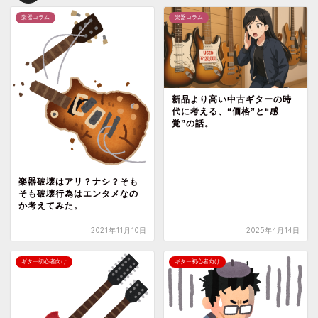
楽器コラム
楽器コラム
新品より高い中古ギターの時
代に考える、“価格”と“感
覚”の話。
楽器破壊はアリ？ナシ？そも
そも破壊行為はエンタメなの
か考えてみた。
2021年11月10日
2025年4月14日
ギター初心者向け
ギター初心者向け