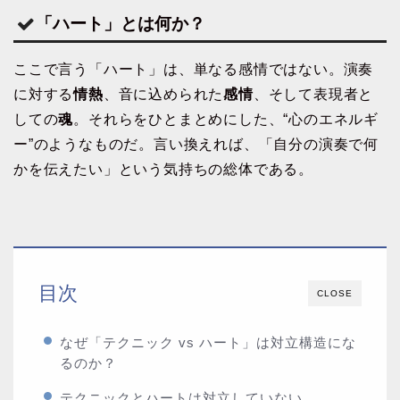
「ハート」とは何か？
ここで言う「ハート」は、単なる感情ではない。演奏
に対する
情熱
、音に込められた
感情
、そして表現者と
しての
魂
。それらをひとまとめにした、“心のエネルギ
ー”のようなものだ。言い換えれば、「自分の演奏で何
かを伝えたい」という気持ちの総体である。
目次
CLOSE
なぜ「テクニック vs ハート」は対立構造にな
るのか？
テクニックとハートは対立していない