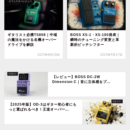
BOSS
エフェクターレビュー
ギタリスト必携TS808｜中域
BOSS XS-1・XS-100発表｜
の魔法をかける名機オーバー
瞬時のチューニング変更と革
ドライブを解説
新的ピッチシフター
2025年8月20日
2025年9月27日
【レビュー】BOSS DC-2W
Dimension C｜音に立体感をプ...
【2025年版】OD-3はギター初心者にも
っと選ばれるべき！王道オーバー...