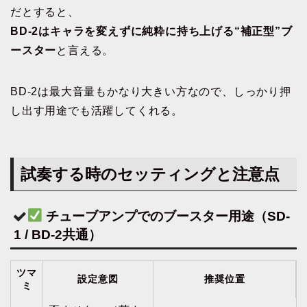
だとすると、
BD-2はキャラを変えずに純粋に持ち上げる“補正型”ブ
ースター
と言える。
BD-2は最大音量もかなり大きい方なので、しっかり押
し出す用途でも活躍してくれる。
試奏する時のセッティングと注意点
チューブアンプでのブースター用途（SD-
1 / BD-2共通）
ツマ
設定意図
推奨位置
ミ