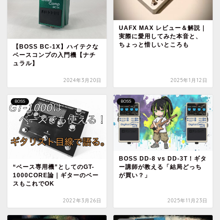
UAFX MAX レビュー＆解説｜
実際に愛用してみた本音と、
ちょっと惜しいところも
【BOSS BC-1X】ハイテクな
ベースコンプの入門機【ナチ
ュラル】
2024年3月20日
2025年1月12日
BOSS
BOSS
BOSS DD-8 vs DD-3T！ギタ
ー講師が教える「結局どっち
“ベース専用機”としてのGT-
が買い？」
1000CORE論｜ギターのベー
スもこれでOK
2022年3月26日
2025年11月23日