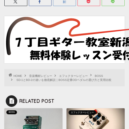
HOME
音楽機材レビュー
エフェクターレビュー
BOSS
SD-1とBD-2の違いを徹底解説｜BOSS定番ODペダルの選び方と実用比較
RELATED POST
BOSS
エフェクターレビュー