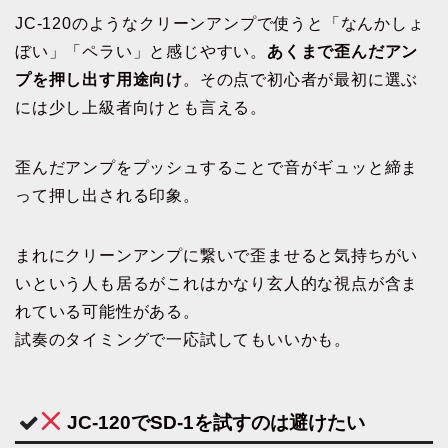
JC-120のようなクリーンアンプで使うと「なんかしょ
ぼい」「ペラい」と感じやすい。
あくまで歪んだアン
プを押し出す用途向け
。その点で初心者が最初に選ぶ
には少し上級者向けとも言える。
歪んだアンプをプッシュすることで音がギュッと締ま
って押し出される印象。
まれにクリーンアンプに繋いで歪ませると気持ちがい
いという人も居るがこれはかなり玄人的な視点が含ま
れている可能性がある。
試奏のタイミングで一応試してもいいかも。
JC-120でSD-1を試すのは避けたい