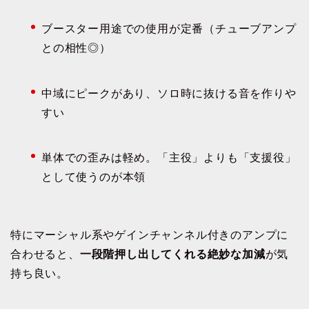
ブースター用途での使用が定番（チューブアンプ
との相性◎）
中域にピークがあり、ソロ時に抜ける音を作りや
すい
単体での歪みは軽め。「主役」よりも「支援役」
として使うのが本領
特にマーシャル系やゲインチャンネル付きのアンプに
合わせると、
一段階押し出してくれる絶妙な加減
が気
持ち良い。