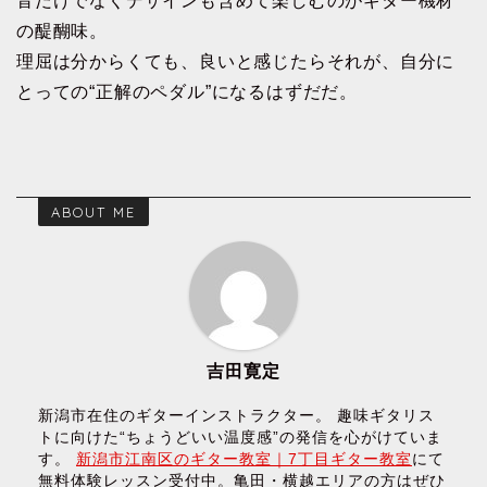
音だけでなくデザインも含めて楽しむのがギター機材
の醍醐味。
理屈は分からくても、良いと感じたらそれが、自分に
とっての“正解のペダル”になるはずだだ。
ABOUT ME
吉田寛定
新潟市在住のギターインストラクター。 趣味ギタリス
トに向けた“ちょうどいい温度感”の発信を心がけていま
す。
新潟市江南区のギター教室｜7丁目ギター教室
にて
無料体験レッスン受付中。亀田・横越エリアの方はぜひ