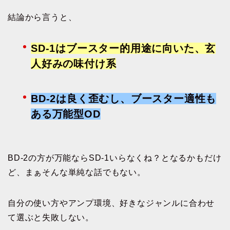
結論から言うと、
SD-1はブースター的用途に向いた、玄
人好みの味付け系
BD-2は良く歪むし、ブースター適性も
ある万能型OD
BD-2の方が万能ならSD-1いらなくね？となるかもだけ
ど、まぁそんな単純な話でもない。
自分の使い方やアンプ環境、好きなジャンルに合わせ
て選ぶと失敗しない。