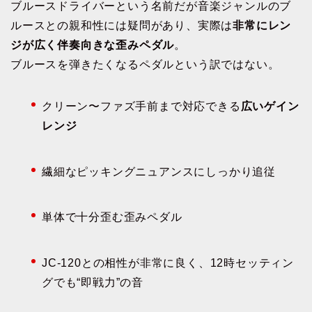
ブルースドライバーという名前だが音楽ジャンルのブ
ルースとの親和性には疑問があり、実際は
非常にレン
ジが広く伴奏向きな歪みペダル
。
ブルースを弾きたくなるペダルという訳ではない。
クリーン〜ファズ手前まで対応できる
広いゲイン
レンジ
繊細なピッキングニュアンスにしっかり追従
単体で十分歪む歪みペダル
JC-120との相性が非常に良く、12時セッティン
グでも“即戦力”の音