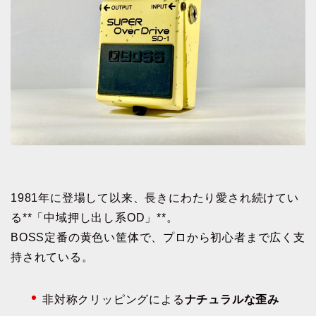
1981年に登場して以来、長きにわたり愛され続けてい
る**「中域押し出し系OD」**。
BOSS定番の黄色い筐体で、プロから初心者まで広く支
持されている。
非対称クリッピングによる
ナチュラルな歪み