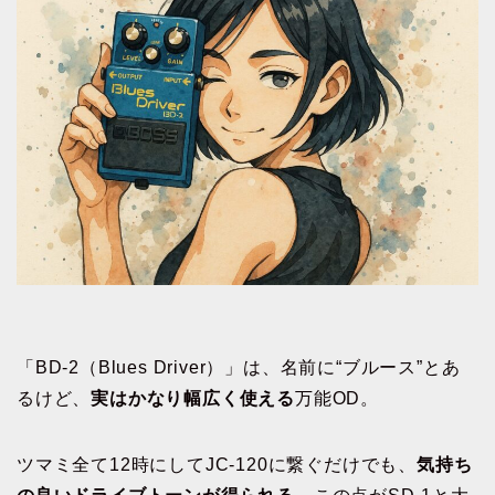
「BD-2（Blues Driver）」は、名前に“ブルース”とあ
るけど、
実はかなり幅広く使える
万能OD。
ツマミ全て12時にしてJC-120に繋ぐだけでも、
気持ち