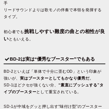
手
リードサウンドよりは歌モノの伴奏で本領を発揮する
タイプ。
挑戦しやすい難度の曲との相性が良
初心者でも
い
ともいえる。
BD-2は実は“優秀なブースター”でもある
BD-2といえば「単体で十分に歪むOD」という印象が
強いが、
実はブースターとしてもかなり優秀だ
。
SD-1ほどクセが強くない分、
“素直にプッシュする”タ
イプのブースター
として重宝されている。
SD-1が中域をグッと押し出す“味付け型”のブースター