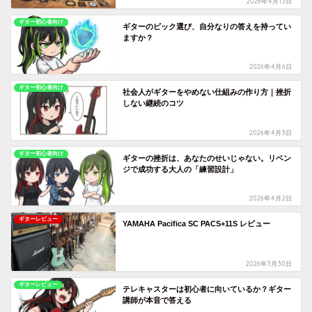
2026年4月13日
ギター初心者向け
ギターのピック選び、自分なりの答えを持ってい
ますか？
2026年4月6日
ギター初心者向け
社会人がギターをやめない仕組みの作り方｜挫折
しない継続のコツ
2026年4月3日
ギター初心者向け
ギターの挫折は、あなたのせいじゃない。リベン
ジで成功する大人の「練習設計」
2026年4月2日
ギターレビュー
YAMAHA Pacifica SC PACS+11S レビュー
2026年3月30日
ギターレビュー
テレキャスターは初心者に向いているか？ギター
講師が本音で答える