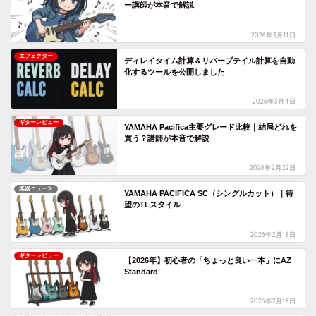
ー講師が本音で解説
2026年3月11日
エフェクター
ディレイタイム計算＆リバーブテイル計算を自動
化するツールを公開しました
2026年3月4日
ギターレビュー
YAMAHA Pacifica主要グレード比較｜結局どれを
買う？講師が本音で解説
2026年2月22日
楽器ニュース
YAMAHA PACIFICA SC（シングルカット）｜待
望のTLスタイル
2026年2月18日
ギターレビュー
【2026年】初心者の「ちょっと良い一本」にAZ
Standard
2026年2月18日