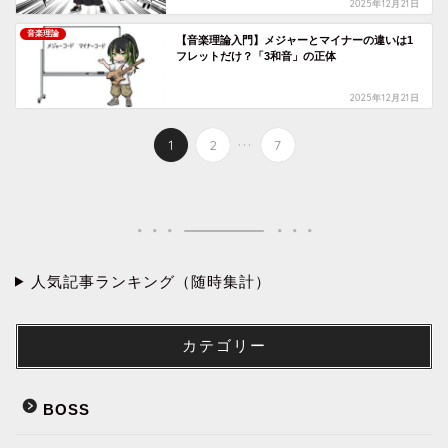
2025年12月21日
音楽理論
【音楽理論入門】メジャーとマイナーの違いは1
フレットだけ？「3和音」の正体
2025年12月21日
...
1
2
7
人気記事ランキング（随時集計）
カテゴリー
BOSS