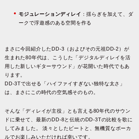
モジュレーションディレイ
：揺らぎを加えて、ダ
ークで浮遊感のある空間を作る
まさに今回紹介したDD-3（およびその元祖DD-2）が
生まれた80年代は、こうした「デジタルディレイを活
用した新しいギターサウンド」が花開いた時代でもあ
ります。
DD-3Tで出せる「ハイファイすぎない独特な太さ」
は、まさにこの時代の空気感そのもの。
そんな「ディレイが主役」とも言える80年代のサウン
ドに乗せて、最新のDD-8と伝統のDD-3Tの比較を歌に
してみました。 淡々としたビートと、無機質なボーカ
ルでお楽しみいただければ幸いです。