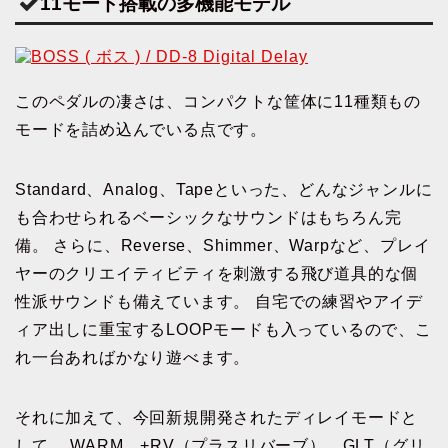
11モード搭載の多機能モデル
このペダルの凄さは、コンパクトな筐体に11種類もの
モードを詰め込んでいる点です。
Standard、Analog、Tapeといった、どんなジャンルに
も合わせられるベーシックなサウンドはもちろん完
備。 さらに、Reverse、Shimmer、Warpなど、プレイ
ヤーのクリエイティビティを刺激する飛び道具的な個
性派サウンドも備えています。 自宅での練習やアイデ
ィア出しに重宝するLOOPモードも入っているので、こ
れ一台あればかなり遊べます。
それに加えて、今回新規開発されたディレイモードと
して、 WARM、+RV（プラスリバーブ）、GLT（グリ