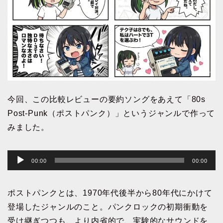
今回、この比較レビューの要約ソングをあえて「80s
Post-Punk（ポストパンク）」というジャンルで作って
みました。
音
00:00
00:00
声
プ
ポストパンクとは、1970年代後半から80年代にかけて
レ
登場したジャンルのこと。パンクロックの初期衝動を
ー
受け継ぎつつも、より内省的で、実験的なサウンドを