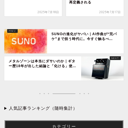
再定義される
2025年7月18日
2025年7月17日
SUNOの進化がヤバい｜AI作曲が“完パ
ケ”まで担う時代に。今すぐ触るべ...
メタルゾーンは本当にダサいのか｜ギタ
ー歴18年が出した結論と「化ける」使...
人気記事ランキング（随時集計）
カテゴリー