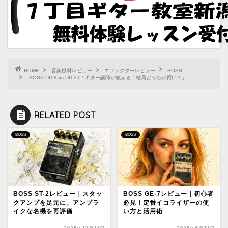
HOME
音楽機材レビュー
エフェクターレビュー
BOSS
BOSS DD-8 vs DD-3T！ギター講師が教える「結局どっちが買い？」
RELATED POST
BOSS
BOSS
BOSS ST-2レビュー｜スタッ
BOSS GE-7レビュー｜初心者
クアンプを足元に。アンプラ
必見！定番イコライザーの使
イクな名機を再評価
い方と活用術