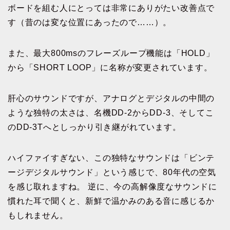
ボードを組む人にとっては非常にありがたい改善点で
す（昔のは変な位置にあったので……）。
また、最大800msのフレーズループ機能は「HOLD」
から「SHORT LOOP」に名称が変更されています。
肝心のサウンドですが、アナログとデジタルの中間の
ような独特の太さは、名機DD-2からDD-3、そしてこ
のDD-3Tへとしっかり引き継がれています。
ハイファイすぎない、この独特なサウンドは「ビンテ
ージデジタルサウンド」という感じで、80年代の空気
を感じ取れますね。 逆に、今の高解像度なサウンドに
慣れた耳で聞くと、新鮮で温かみのある音に感じるか
もしれません。