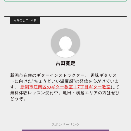
ABOUT ME
吉田寛定
新潟市在住のギターインストラクター。 趣味ギタリス
トに向けた“ちょうどいい温度感”の発信を心がけていま
す。
新潟市江南区のギター教室｜7丁目ギター教室
にて
無料体験レッスン受付中。亀田・横越エリアの方はぜひ
どうぞ。
スポンサーリンク