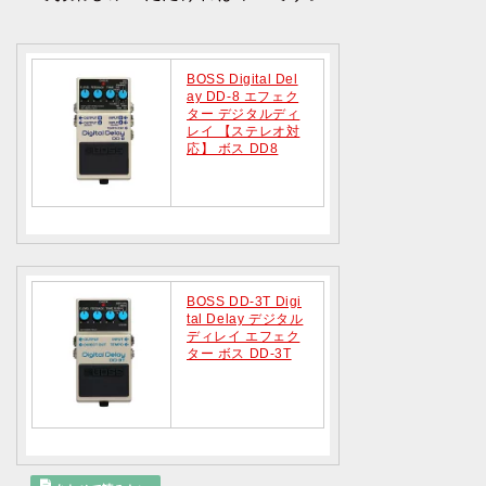
BOSS Digital Del
ay DD-8 エフェク
ター デジタルディ
レイ 【ステレオ対
応】 ボス DD8
BOSS DD-3T Digi
tal Delay デジタル
ディレイ エフェク
ター ボス DD-3T