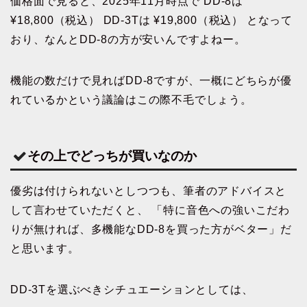
価格面で見ると、2025年11月時点で DD-8は
¥18,800（税込） DD-3Tは ¥19,800（税込） となって
おり、なんとDD-8の方が安いんですよねー。
機能の数だけで見ればDD-8ですが、一概にどちらが優
れているかという議論はこの際不毛でしょう。
その上でどっちが買いなのか
優劣は付けられないとしつつも、筆者のアドバイスと
して言わせていただくと、 「特に音色への強いこだわ
りが無ければ、多機能なDD-8を買った方がベター」だ
と思います。
DD-3Tを選ぶべきシチュエーションとしては、