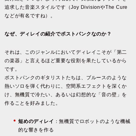
ヤ
追求した音楽スタイルです（Joy DivisionやThe Cure
ー
などが有名ですね）。
なぜ、ディレイの紹介でポストパンクなのか？
それは、このジャンルにおいてディレイこそが「第二
の楽器」と言えるほど重要な役割を果たしているから
です。
ポストパンクのギタリストたちは、ブルースのような
熱いソロを弾く代わりに、空間系エフェクトを深くか
け、無機質で冷たい、あるいは幻想的な「音の壁」を
作ることを好みました。
短めのディレイ
：無機質でロボットのような機械
的な響きを作る